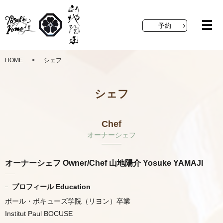
予約
メ
HOME
シェフ
シェフ
Chef
オーナーシェフ
オーナーシェフ Owner/Chef 山地陽介 Yosuke YAMAJI
プロフィール Education
ポール・ボキューズ学院（リヨン）卒業
Institut Paul BOCUSE