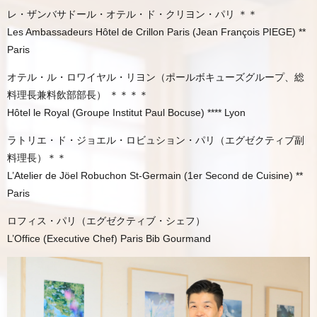
レ・ザンバサドール・オテル・ド・クリヨン・パリ ＊＊
Les Ambassadeurs Hôtel de Crillon Paris (Jean François PIEGE) **
Paris
オテル・ル・ロワイヤル・リヨン（ポールボキューズグループ、総
料理長兼料飲部部長） ＊＊＊＊
Hôtel le Royal (Groupe Institut Paul Bocuse) **** Lyon
ラトリエ・ド・ジョエル・ロビュション・パリ（エグゼクティブ副
料理長）＊＊
L’Atelier de Jöel Robuchon St-Germain (1er Second de Cuisine) **
Paris
ロフィス・パリ（エグゼクティブ・シェフ）
L’Office (Executive Chef) Paris Bib Gourmand