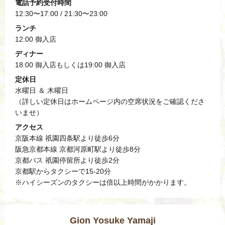
電話予約受付時間
12:30〜17:00 / 21:30〜23:00
ランチ
12:00 御入店
ディナー
18:00 御入店もしくは19:00 御入店
定休日
水曜日 ＆ 木曜日
（詳しい定休日はホームページ内の空席状況をご確認くださ
いませ）
アクセス
京阪本線 祇園四条駅より徒歩6分
阪急京都本線 京都河原町駅より徒歩8分
京都バス 祇園停留所より徒歩2分
京都駅からタクシーで15-20分
※ハイシーズンのタクシーは倍以上時間がかかります。
Gion Yosuke Yamaji